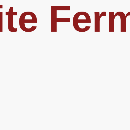
ite Fer